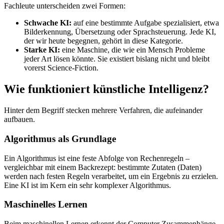
Fachleute unterscheiden zwei Formen:
Schwache KI:
auf eine bestimmte Aufgabe spezialisiert, etwa
Bilderkennung, Übersetzung oder Sprachsteuerung. Jede KI,
der wir heute begegnen, gehört in diese Kategorie.
Starke KI:
eine Maschine, die wie ein Mensch Probleme
jeder Art lösen könnte. Sie existiert bislang nicht und bleibt
vorerst Science-Fiction.
Wie funktioniert künstliche Intelligenz?
Hinter dem Begriff stecken mehrere Verfahren, die aufeinander
aufbauen.
Algorithmus als Grundlage
Ein Algorithmus ist eine feste Abfolge von Rechenregeln –
vergleichbar mit einem Backrezept: bestimmte Zutaten (Daten)
werden nach festen Regeln verarbeitet, um ein Ergebnis zu erzielen.
Eine KI ist im Kern ein sehr komplexer Algorithmus.
Maschinelles Lernen
Beim maschinellen Lernen erkennt der Computer Zusammenhänge