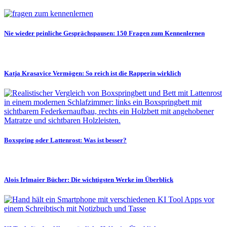
Nie wieder peinliche Gesprächspausen: 150 Fragen zum Kennenlernen
Katja Krasavice Vermögen: So reich ist die Rapperin wirklich
Boxspring oder Lattenrost: Was ist besser?
Alois Irlmaier Bücher: Die wichtigsten Werke im Überblick