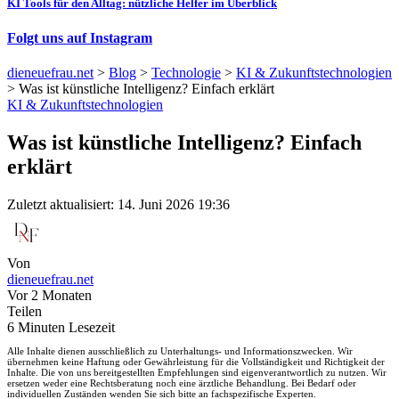
KI Tools für den Alltag: nützliche Helfer im Überblick
Folgt uns auf Instagram
dieneuefrau.net
>
Blog
>
Technologie
>
KI & Zukunftstechnologien
>
Was ist künstliche Intelligenz? Einfach erklärt
KI & Zukunftstechnologien
Was ist künstliche Intelligenz? Einfach
erklärt
Zuletzt aktualisiert: 14. Juni 2026 19:36
Von
dieneuefrau.net
Vor 2 Monaten
Teilen
6 Minuten Lesezeit
Alle Inhalte dienen ausschließlich zu Unterhaltungs- und Informationszwecken. Wir
übernehmen keine Haftung oder Gewährleistung für die Vollständigkeit und Richtigkeit der
Inhalte. Die von uns bereitgestellten Empfehlungen sind eigenverantwortlich zu nutzen. Wir
ersetzen weder eine Rechtsberatung noch eine ärztliche Behandlung. Bei Bedarf oder
individuellen Zuständen wenden Sie sich bitte an fachspezifische Experten.