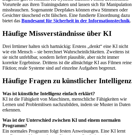
Vorurteile aus ihren Trainingsdaten und lassen sich für Manipulation
missbrauchen. Sogenannte Deepfakes können etwa Stimmen oder
Gesichter täuschend echt fälschen. Eine fundierte Einordnung dazu
bietet das
Bundesamt für Sicherheit in der Informationstechnik
.
Häufige Missverständnisse über KI
Drei Irrtümer halten sich hartnäckig: Erstens „denkt“ eine KI nicht
wie ein Mensch – sie berechnet Wahrscheinlichkeiten. Zweitens ist
sie nicht unfehlbar, sondern liefert plausible, aber nicht immer
korrekte Ergebnisse. Drittens ist die allmächtige KI aus Filmen reine
Fiktion; reale Systeme sind auf einzelne Aufgaben begrenzt.
Häufige Fragen zu künstlicher Intelligenz
Was ist künstliche Intelligenz einfach erklärt?
KI ist die Fähigkeit von Maschinen, menschliche Fähigkeiten wie
Lernen und Problemlösen nachzubilden, indem sie Muster in Daten
erkennen.
Was ist der Unterschied zwischen KI und einem normalen
Programm?
Ein normales Programm folgt festen Anweisungen. Eine KI lernt