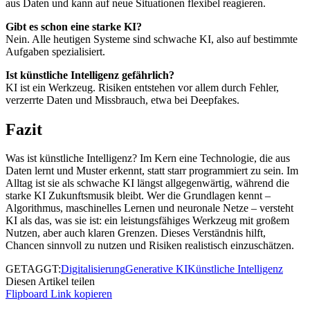
aus Daten und kann auf neue Situationen flexibel reagieren.
Gibt es schon eine starke KI?
Nein. Alle heutigen Systeme sind schwache KI, also auf bestimmte
Aufgaben spezialisiert.
Ist künstliche Intelligenz gefährlich?
KI ist ein Werkzeug. Risiken entstehen vor allem durch Fehler,
verzerrte Daten und Missbrauch, etwa bei Deepfakes.
Fazit
Was ist künstliche Intelligenz? Im Kern eine Technologie, die aus
Daten lernt und Muster erkennt, statt starr programmiert zu sein. Im
Alltag ist sie als schwache KI längst allgegenwärtig, während die
starke KI Zukunftsmusik bleibt. Wer die Grundlagen kennt –
Algorithmus, maschinelles Lernen und neuronale Netze – versteht
KI als das, was sie ist: ein leistungsfähiges Werkzeug mit großem
Nutzen, aber auch klaren Grenzen. Dieses Verständnis hilft,
Chancen sinnvoll zu nutzen und Risiken realistisch einzuschätzen.
GETAGGT:
Digitalisierung
Generative KI
Künstliche Intelligenz
Diesen Artikel teilen
Flipboard
Link kopieren