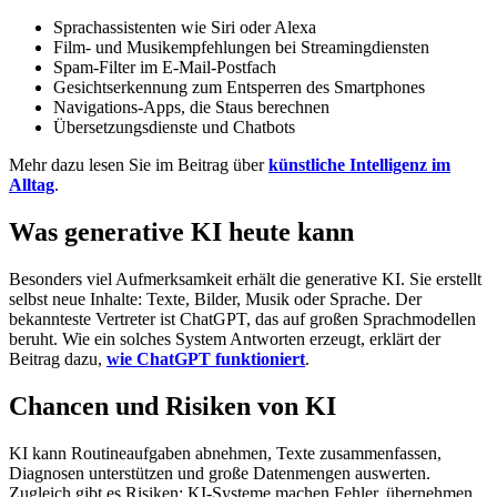
Sprachassistenten wie Siri oder Alexa
Film- und Musikempfehlungen bei Streamingdiensten
Spam-Filter im E-Mail-Postfach
Gesichtserkennung zum Entsperren des Smartphones
Navigations-Apps, die Staus berechnen
Übersetzungsdienste und Chatbots
Mehr dazu lesen Sie im Beitrag über
künstliche Intelligenz im
Alltag
.
Was generative KI heute kann
Besonders viel Aufmerksamkeit erhält die generative KI. Sie erstellt
selbst neue Inhalte: Texte, Bilder, Musik oder Sprache. Der
bekannteste Vertreter ist ChatGPT, das auf großen Sprachmodellen
beruht. Wie ein solches System Antworten erzeugt, erklärt der
Beitrag dazu,
wie ChatGPT funktioniert
.
Chancen und Risiken von KI
KI kann Routineaufgaben abnehmen, Texte zusammenfassen,
Diagnosen unterstützen und große Datenmengen auswerten.
Zugleich gibt es Risiken: KI-Systeme machen Fehler, übernehmen