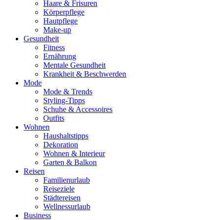
Haare & Frisuren
Körperpflege
Hautpflege
Make-up
Gesundheit
Fitness
Ernährung
Mentale Gesundheit
Krankheit & Beschwerden
Mode
Mode & Trends
Styling-Tipps
Schuhe & Accessoires
Outfits
Wohnen
Haushaltstipps
Dekoration
Wohnen & Interieur
Garten & Balkon
Reisen
Familienurlaub
Reiseziele
Städtereisen
Wellnessurlaub
Business