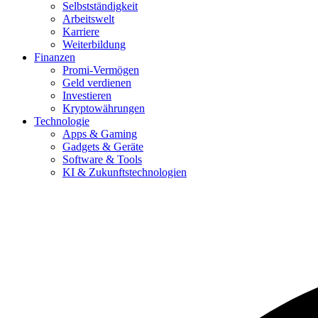
Selbstständigkeit
Arbeitswelt
Karriere
Weiterbildung
Finanzen
Promi-Vermögen
Geld verdienen
Investieren
Kryptowährungen
Technologie
Apps & Gaming
Gadgets & Geräte
Software & Tools
KI & Zukunftstechnologien