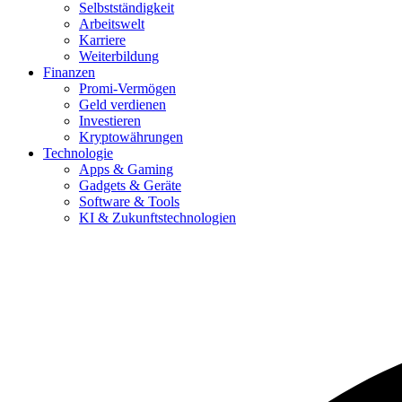
Selbstständigkeit
Arbeitswelt
Karriere
Weiterbildung
Finanzen
Promi-Vermögen
Geld verdienen
Investieren
Kryptowährungen
Technologie
Apps & Gaming
Gadgets & Geräte
Software & Tools
KI & Zukunftstechnologien