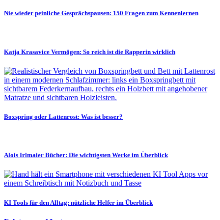
Nie wieder peinliche Gesprächspausen: 150 Fragen zum Kennenlernen
Katja Krasavice Vermögen: So reich ist die Rapperin wirklich
Boxspring oder Lattenrost: Was ist besser?
Alois Irlmaier Bücher: Die wichtigsten Werke im Überblick
KI Tools für den Alltag: nützliche Helfer im Überblick