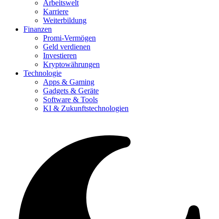
Arbeitswelt
Karriere
Weiterbildung
Finanzen
Promi-Vermögen
Geld verdienen
Investieren
Kryptowährungen
Technologie
Apps & Gaming
Gadgets & Geräte
Software & Tools
KI & Zukunftstechnologien