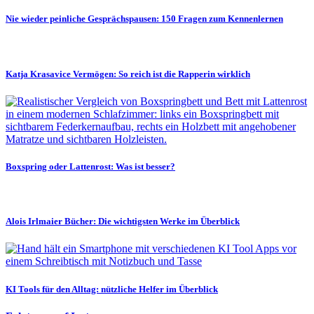
Nie wieder peinliche Gesprächspausen: 150 Fragen zum Kennenlernen
Katja Krasavice Vermögen: So reich ist die Rapperin wirklich
Boxspring oder Lattenrost: Was ist besser?
Alois Irlmaier Bücher: Die wichtigsten Werke im Überblick
KI Tools für den Alltag: nützliche Helfer im Überblick