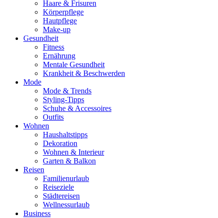
Haare & Frisuren
Körperpflege
Hautpflege
Make-up
Gesundheit
Fitness
Ernährung
Mentale Gesundheit
Krankheit & Beschwerden
Mode
Mode & Trends
Styling-Tipps
Schuhe & Accessoires
Outfits
Wohnen
Haushaltstipps
Dekoration
Wohnen & Interieur
Garten & Balkon
Reisen
Familienurlaub
Reiseziele
Städtereisen
Wellnessurlaub
Business