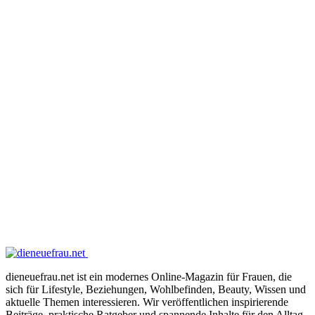
dieneuefrau.net ist ein modernes Online-Magazin für Frauen, die
sich für Lifestyle, Beziehungen, Wohlbefinden, Beauty, Wissen und
aktuelle Themen interessieren. Wir veröffentlichen inspirierende
Beiträge, praktische Ratgeber und spannende Inhalte für den Alltag