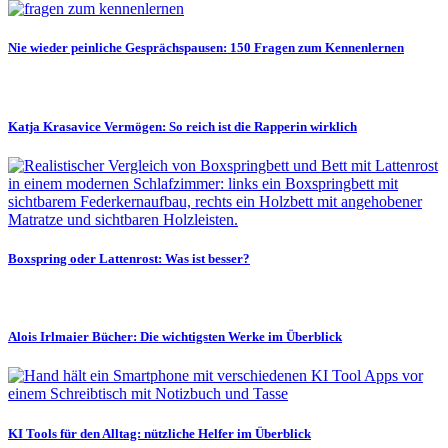
Nie wieder peinliche Gesprächspausen: 150 Fragen zum Kennenlernen
Katja Krasavice Vermögen: So reich ist die Rapperin wirklich
Boxspring oder Lattenrost: Was ist besser?
Alois Irlmaier Bücher: Die wichtigsten Werke im Überblick
KI Tools für den Alltag: nützliche Helfer im Überblick