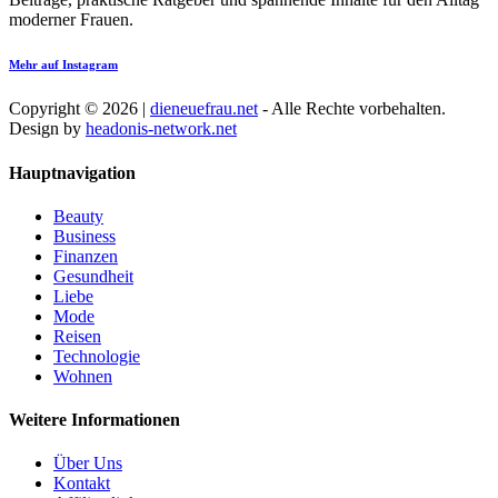
moderner Frauen.
Mehr auf Instagram
Copyright © 2026 |
dieneuefrau.net
- Alle Rechte vorbehalten.
Design by
headonis-network.net
Hauptnavigation
Beauty
Business
Finanzen
Gesundheit
Liebe
Mode
Reisen
Technologie
Wohnen
Weitere Informationen
Über Uns
Kontakt