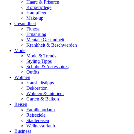
Haare & Frisuren
Körperpflege
Hautpflege
Make-up
Gesundheit
Fitness
Ernährung
Mentale Gesundheit
Krankheit & Beschwerden
Mode
Mode & Trends
Styling-Tipps
Schuhe & Accessoires
Outfits
Wohnen
Haushaltstipps
Dekoration
Wohnen & Interieur
Garten & Balkon
Reisen
Familienurlaub
Reiseziele
Städtereisen
Wellnessurlaub
Business