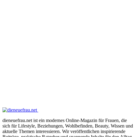
dieneuefrau.net ist ein modernes Online-Magazin für Frauen, die
sich für Lifestyle, Beziehungen, Wohlbefinden, Beauty, Wissen und
aktuelle Themen interessieren. Wir veröffentlichen inspirierende
Beiträge, praktische Ratgeber und spannende Inhalte für den Alltag