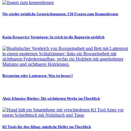
Nie wieder peinliche Gesprächspausen: 150 Fragen zum Kennenlernen
Katja Krasavice Vermögen: So reich ist die Rapperin wirklich
Boxspring oder Lattenrost: Was ist besser?
Alois Irlmaier Bücher: Die wichtigsten Werke im Überblick
KI Tools für den Alltag: nützliche Helfer im Überblick