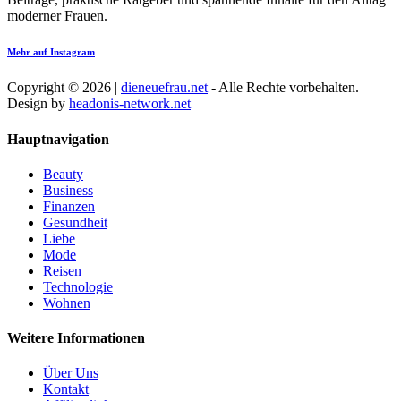
moderner Frauen.
Mehr auf Instagram
Copyright © 2026 |
dieneuefrau.net
- Alle Rechte vorbehalten.
Design by
headonis-network.net
Hauptnavigation
Beauty
Business
Finanzen
Gesundheit
Liebe
Mode
Reisen
Technologie
Wohnen
Weitere Informationen
Über Uns
Kontakt