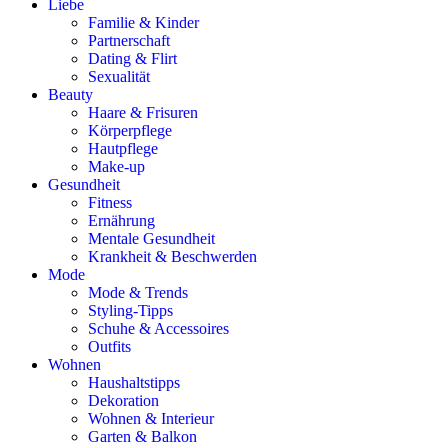
Liebe
Familie & Kinder
Partnerschaft
Dating & Flirt
Sexualität
Beauty
Haare & Frisuren
Körperpflege
Hautpflege
Make-up
Gesundheit
Fitness
Ernährung
Mentale Gesundheit
Krankheit & Beschwerden
Mode
Mode & Trends
Styling-Tipps
Schuhe & Accessoires
Outfits
Wohnen
Haushaltstipps
Dekoration
Wohnen & Interieur
Garten & Balkon