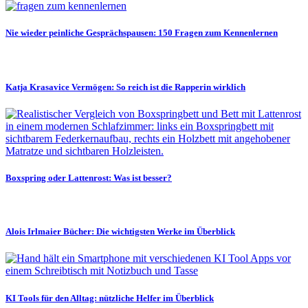
Nie wieder peinliche Gesprächspausen: 150 Fragen zum Kennenlernen
Katja Krasavice Vermögen: So reich ist die Rapperin wirklich
Boxspring oder Lattenrost: Was ist besser?
Alois Irlmaier Bücher: Die wichtigsten Werke im Überblick
KI Tools für den Alltag: nützliche Helfer im Überblick