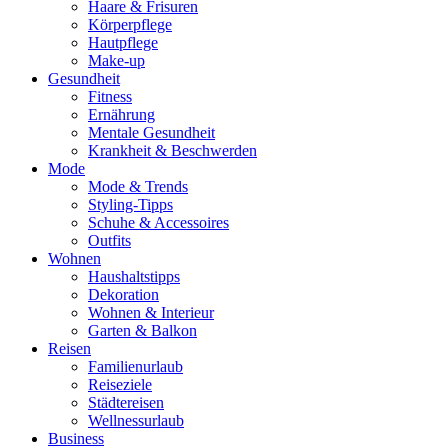
Haare & Frisuren
Körperpflege
Hautpflege
Make-up
Gesundheit
Fitness
Ernährung
Mentale Gesundheit
Krankheit & Beschwerden
Mode
Mode & Trends
Styling-Tipps
Schuhe & Accessoires
Outfits
Wohnen
Haushaltstipps
Dekoration
Wohnen & Interieur
Garten & Balkon
Reisen
Familienurlaub
Reiseziele
Städtereisen
Wellnessurlaub
Business