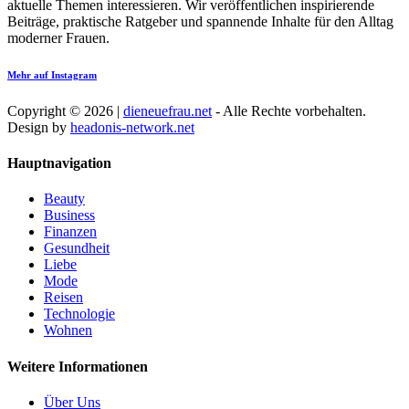
aktuelle Themen interessieren. Wir veröffentlichen inspirierende
Beiträge, praktische Ratgeber und spannende Inhalte für den Alltag
moderner Frauen.
Mehr auf Instagram
Copyright © 2026 |
dieneuefrau.net
- Alle Rechte vorbehalten.
Design by
headonis-network.net
Hauptnavigation
Beauty
Business
Finanzen
Gesundheit
Liebe
Mode
Reisen
Technologie
Wohnen
Weitere Informationen
Über Uns