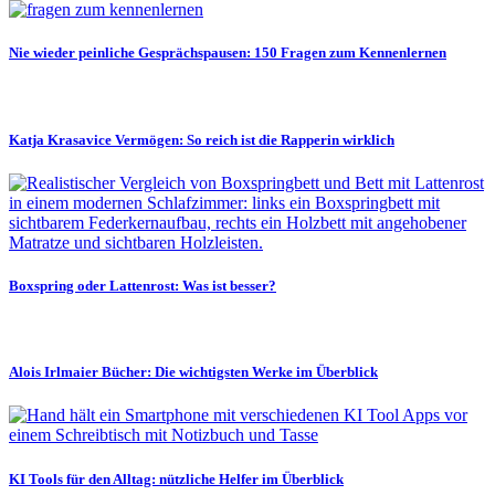
Nie wieder peinliche Gesprächspausen: 150 Fragen zum Kennenlernen
Katja Krasavice Vermögen: So reich ist die Rapperin wirklich
Boxspring oder Lattenrost: Was ist besser?
Alois Irlmaier Bücher: Die wichtigsten Werke im Überblick
KI Tools für den Alltag: nützliche Helfer im Überblick