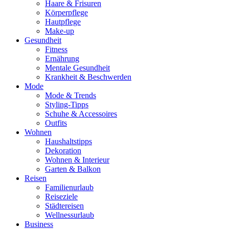
Haare & Frisuren
Körperpflege
Hautpflege
Make-up
Gesundheit
Fitness
Ernährung
Mentale Gesundheit
Krankheit & Beschwerden
Mode
Mode & Trends
Styling-Tipps
Schuhe & Accessoires
Outfits
Wohnen
Haushaltstipps
Dekoration
Wohnen & Interieur
Garten & Balkon
Reisen
Familienurlaub
Reiseziele
Städtereisen
Wellnessurlaub
Business