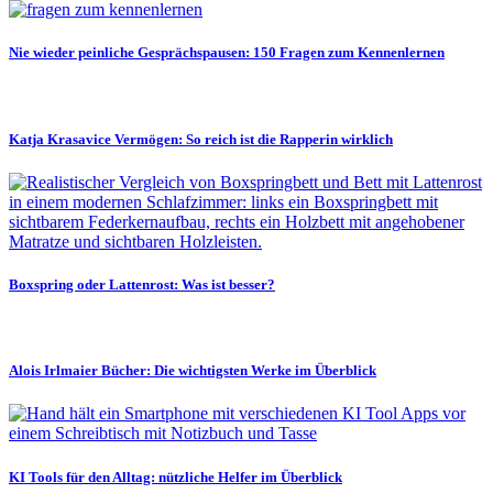
Nie wieder peinliche Gesprächspausen: 150 Fragen zum Kennenlernen
Katja Krasavice Vermögen: So reich ist die Rapperin wirklich
Boxspring oder Lattenrost: Was ist besser?
Alois Irlmaier Bücher: Die wichtigsten Werke im Überblick
KI Tools für den Alltag: nützliche Helfer im Überblick