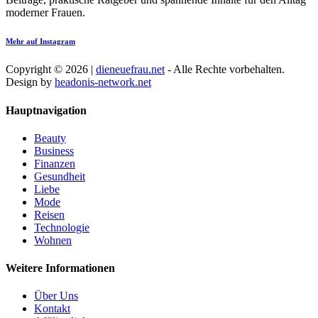
moderner Frauen.
Mehr auf Instagram
Copyright © 2026 |
dieneuefrau.net
- Alle Rechte vorbehalten.
Design by
headonis-network.net
Hauptnavigation
Beauty
Business
Finanzen
Gesundheit
Liebe
Mode
Reisen
Technologie
Wohnen
Weitere Informationen
Über Uns
Kontakt