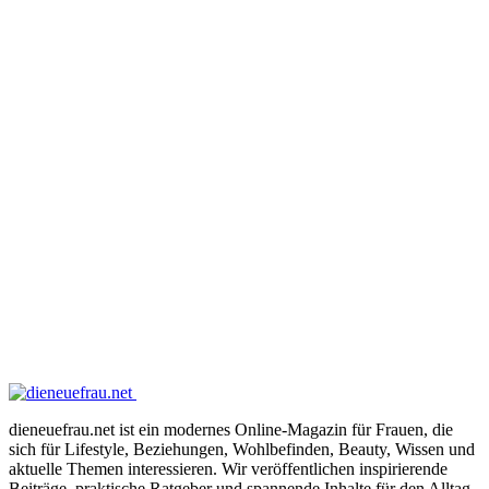
dieneuefrau.net ist ein modernes Online-Magazin für Frauen, die
sich für Lifestyle, Beziehungen, Wohlbefinden, Beauty, Wissen und
aktuelle Themen interessieren. Wir veröffentlichen inspirierende
Beiträge, praktische Ratgeber und spannende Inhalte für den Alltag