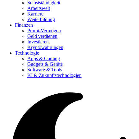
Selbstständigkeit
Arbeitswelt
Karriere
Weiterbildung
Finanzen
Promi-Vermögen
Geld verdienen
Investieren
Kryptowährungen
Technologie
Apps & Gaming
Gadgets & Geräte
Software & Tools
KI & Zukunftstechnologien