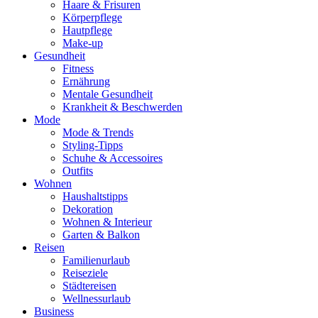
Haare & Frisuren
Körperpflege
Hautpflege
Make-up
Gesundheit
Fitness
Ernährung
Mentale Gesundheit
Krankheit & Beschwerden
Mode
Mode & Trends
Styling-Tipps
Schuhe & Accessoires
Outfits
Wohnen
Haushaltstipps
Dekoration
Wohnen & Interieur
Garten & Balkon
Reisen
Familienurlaub
Reiseziele
Städtereisen
Wellnessurlaub
Business