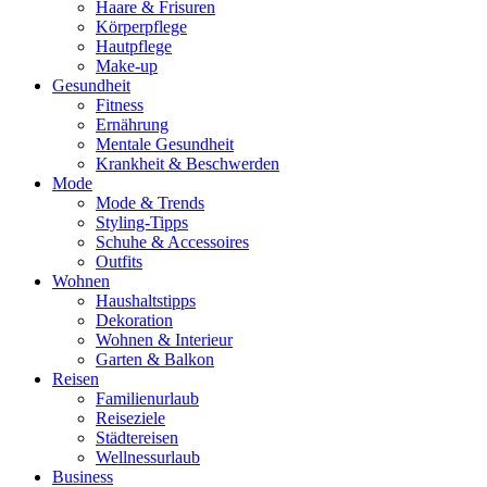
Haare & Frisuren
Körperpflege
Hautpflege
Make-up
Gesundheit
Fitness
Ernährung
Mentale Gesundheit
Krankheit & Beschwerden
Mode
Mode & Trends
Styling-Tipps
Schuhe & Accessoires
Outfits
Wohnen
Haushaltstipps
Dekoration
Wohnen & Interieur
Garten & Balkon
Reisen
Familienurlaub
Reiseziele
Städtereisen
Wellnessurlaub
Business