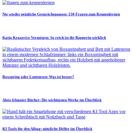
Nie wieder peinliche Gesprächspausen: 150 Fragen zum Kennenlernen
Katja Krasavice Vermögen: So reich ist die Rapperin wirklich
Boxspring oder Lattenrost: Was ist besser?
Alois Irlmaier Bücher: Die wichtigsten Werke im Überblick
KI Tools für den Alltag: nützliche Helfer im Überblick