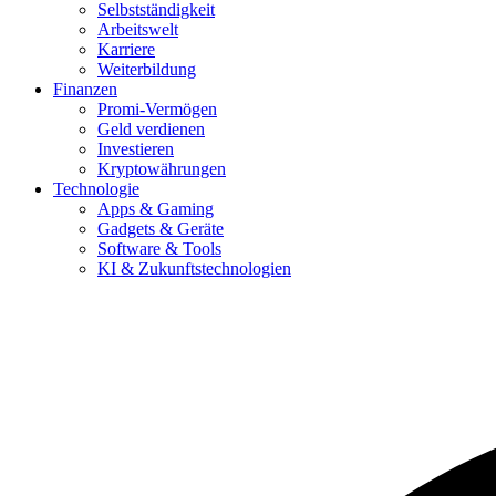
Selbstständigkeit
Arbeitswelt
Karriere
Weiterbildung
Finanzen
Promi-Vermögen
Geld verdienen
Investieren
Kryptowährungen
Technologie
Apps & Gaming
Gadgets & Geräte
Software & Tools
KI & Zukunftstechnologien