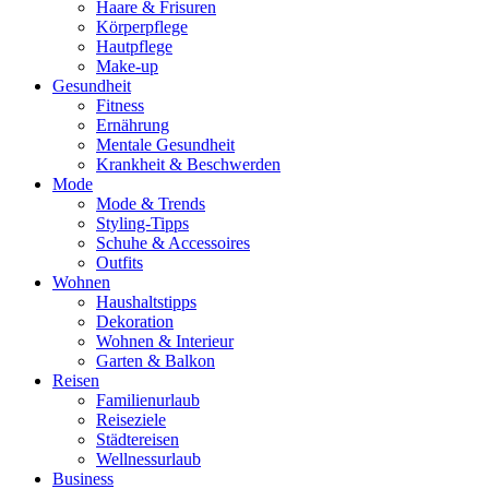
Haare & Frisuren
Körperpflege
Hautpflege
Make-up
Gesundheit
Fitness
Ernährung
Mentale Gesundheit
Krankheit & Beschwerden
Mode
Mode & Trends
Styling-Tipps
Schuhe & Accessoires
Outfits
Wohnen
Haushaltstipps
Dekoration
Wohnen & Interieur
Garten & Balkon
Reisen
Familienurlaub
Reiseziele
Städtereisen
Wellnessurlaub
Business