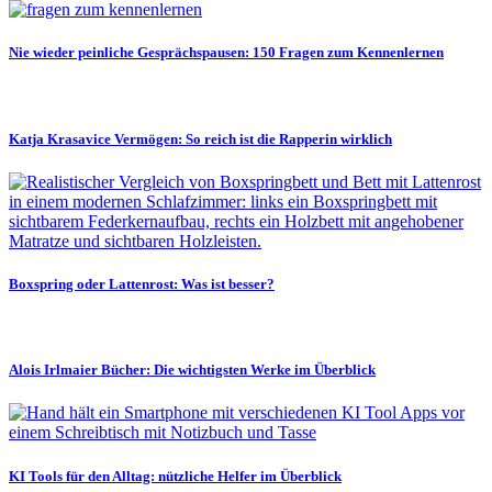
Nie wieder peinliche Gesprächspausen: 150 Fragen zum Kennenlernen
Katja Krasavice Vermögen: So reich ist die Rapperin wirklich
Boxspring oder Lattenrost: Was ist besser?
Alois Irlmaier Bücher: Die wichtigsten Werke im Überblick
KI Tools für den Alltag: nützliche Helfer im Überblick