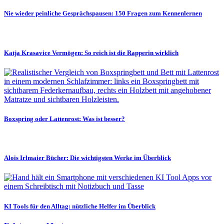
Nie wieder peinliche Gesprächspausen: 150 Fragen zum Kennenlernen
Katja Krasavice Vermögen: So reich ist die Rapperin wirklich
Boxspring oder Lattenrost: Was ist besser?
Alois Irlmaier Bücher: Die wichtigsten Werke im Überblick
KI Tools für den Alltag: nützliche Helfer im Überblick