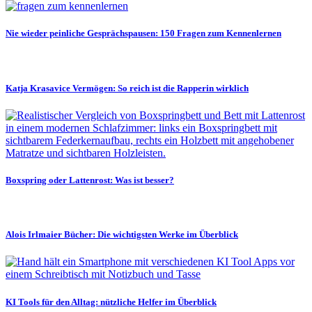
Nie wieder peinliche Gesprächspausen: 150 Fragen zum Kennenlernen
Katja Krasavice Vermögen: So reich ist die Rapperin wirklich
Boxspring oder Lattenrost: Was ist besser?
Alois Irlmaier Bücher: Die wichtigsten Werke im Überblick
KI Tools für den Alltag: nützliche Helfer im Überblick