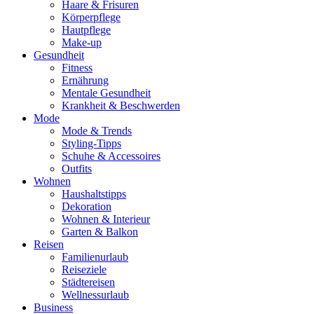
Haare & Frisuren
Körperpflege
Hautpflege
Make-up
Gesundheit
Fitness
Ernährung
Mentale Gesundheit
Krankheit & Beschwerden
Mode
Mode & Trends
Styling-Tipps
Schuhe & Accessoires
Outfits
Wohnen
Haushaltstipps
Dekoration
Wohnen & Interieur
Garten & Balkon
Reisen
Familienurlaub
Reiseziele
Städtereisen
Wellnessurlaub
Business