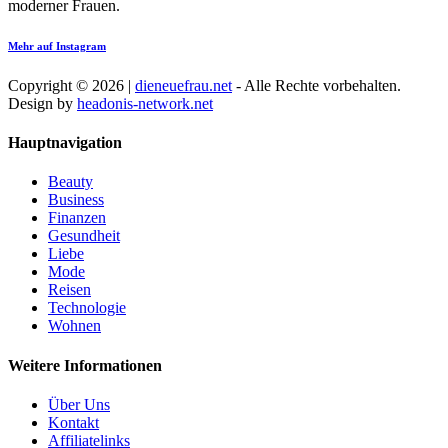
moderner Frauen.
Mehr auf Instagram
Copyright © 2026 |
dieneuefrau.net
- Alle Rechte vorbehalten.
Design by
headonis-network.net
Hauptnavigation
Beauty
Business
Finanzen
Gesundheit
Liebe
Mode
Reisen
Technologie
Wohnen
Weitere Informationen
Über Uns
Kontakt
Affiliatelinks