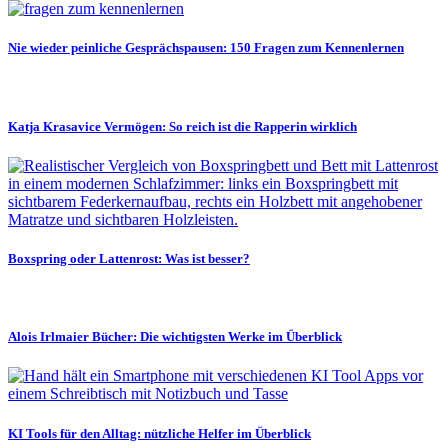
Nie wieder peinliche Gesprächspausen: 150 Fragen zum Kennenlernen
Katja Krasavice Vermögen: So reich ist die Rapperin wirklich
Boxspring oder Lattenrost: Was ist besser?
Alois Irlmaier Bücher: Die wichtigsten Werke im Überblick
KI Tools für den Alltag: nützliche Helfer im Überblick