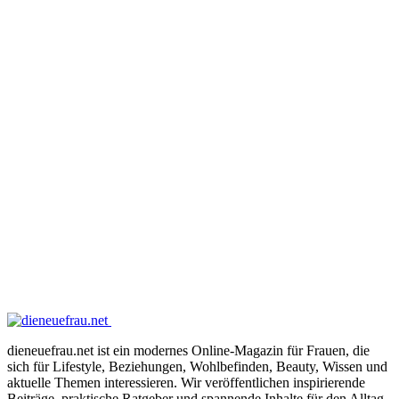
dieneuefrau.net ist ein modernes Online-Magazin für Frauen, die
sich für Lifestyle, Beziehungen, Wohlbefinden, Beauty, Wissen und
aktuelle Themen interessieren. Wir veröffentlichen inspirierende
Beiträge, praktische Ratgeber und spannende Inhalte für den Alltag