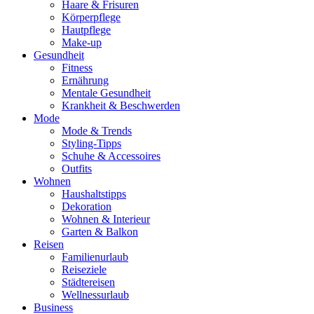
Haare & Frisuren
Körperpflege
Hautpflege
Make-up
Gesundheit
Fitness
Ernährung
Mentale Gesundheit
Krankheit & Beschwerden
Mode
Mode & Trends
Styling-Tipps
Schuhe & Accessoires
Outfits
Wohnen
Haushaltstipps
Dekoration
Wohnen & Interieur
Garten & Balkon
Reisen
Familienurlaub
Reiseziele
Städtereisen
Wellnessurlaub
Business