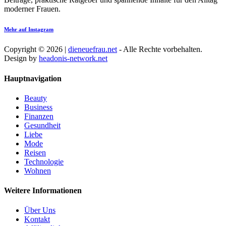
moderner Frauen.
Mehr auf Instagram
Copyright © 2026 |
dieneuefrau.net
- Alle Rechte vorbehalten.
Design by
headonis-network.net
Hauptnavigation
Beauty
Business
Finanzen
Gesundheit
Liebe
Mode
Reisen
Technologie
Wohnen
Weitere Informationen
Über Uns
Kontakt