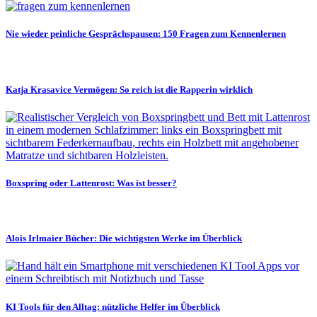
Nie wieder peinliche Gesprächspausen: 150 Fragen zum Kennenlernen
Katja Krasavice Vermögen: So reich ist die Rapperin wirklich
Boxspring oder Lattenrost: Was ist besser?
Alois Irlmaier Bücher: Die wichtigsten Werke im Überblick
KI Tools für den Alltag: nützliche Helfer im Überblick