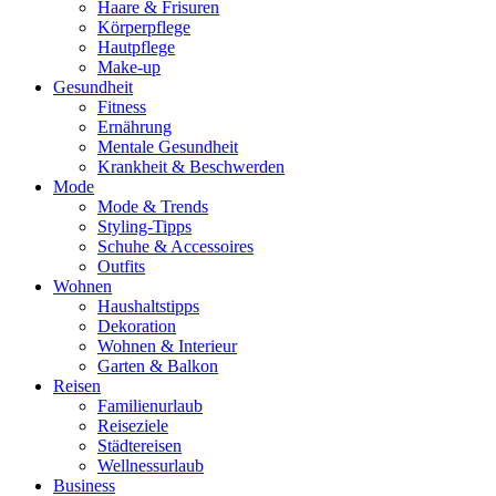
Haare & Frisuren
Körperpflege
Hautpflege
Make-up
Gesundheit
Fitness
Ernährung
Mentale Gesundheit
Krankheit & Beschwerden
Mode
Mode & Trends
Styling-Tipps
Schuhe & Accessoires
Outfits
Wohnen
Haushaltstipps
Dekoration
Wohnen & Interieur
Garten & Balkon
Reisen
Familienurlaub
Reiseziele
Städtereisen
Wellnessurlaub
Business