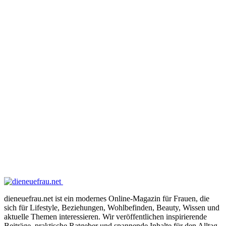
dieneuefrau.net ist ein modernes Online-Magazin für Frauen, die
sich für Lifestyle, Beziehungen, Wohlbefinden, Beauty, Wissen und
aktuelle Themen interessieren. Wir veröffentlichen inspirierende
Beiträge, praktische Ratgeber und spannende Inhalte für den Alltag