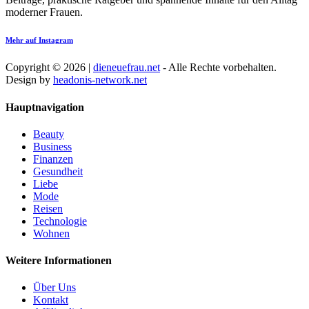
moderner Frauen.
Mehr auf Instagram
Copyright © 2026 |
dieneuefrau.net
- Alle Rechte vorbehalten.
Design by
headonis-network.net
Hauptnavigation
Beauty
Business
Finanzen
Gesundheit
Liebe
Mode
Reisen
Technologie
Wohnen
Weitere Informationen
Über Uns
Kontakt