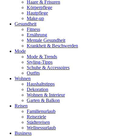
Haare & Frisuren
Körperpflege
Hautpflege
Make-up
Gesundheit
Fitness
Ernährung
Mentale Gesundheit
Krankheit & Beschwerden
Mode
Mode & Trends
Styling-Tipps
Schuhe & Accessoires
Outfits
Wohnen
Haushaltstipps
Dekoration
Wohnen & Interieur
Garten & Balkon
Reisen
Familienurlaub
Reiseziele
Städtereisen
Wellnessurlaub
Business