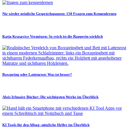
Nie wieder peinliche Gesprächspausen: 150 Fragen zum Kennenlernen
Katja Krasavice Vermögen: So reich ist die Rapperin wirklich
Boxspring oder Lattenrost: Was ist besser?
Alois Irlmaier Bücher: Die wichtigsten Werke im Überblick
KI Tools für den Alltag: nützliche Helfer im Überblick