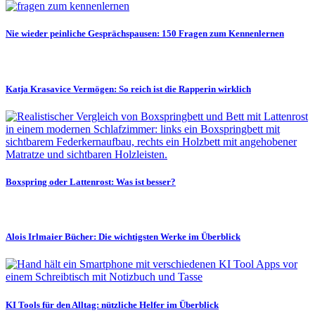
Nie wieder peinliche Gesprächspausen: 150 Fragen zum Kennenlernen
Katja Krasavice Vermögen: So reich ist die Rapperin wirklich
Boxspring oder Lattenrost: Was ist besser?
Alois Irlmaier Bücher: Die wichtigsten Werke im Überblick
KI Tools für den Alltag: nützliche Helfer im Überblick