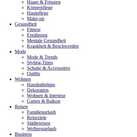
Haare & Frisuren
Körperpflege
Hautpflege
Make-up
Gesundheit
Fitness
Ernährung
Mentale Gesundheit
Krankheit & Beschwerden
Mode
Mode & Trends
Styling-Tipps
Schuhe & Accessoires
Outfits
Wohnen
Haushaltstipps
Dekoration
Wohnen & Interieur
Garten & Balkon
Reisen
Familienurlaub
Reiseziele
Städtereisen
Wellnessurlaub
Business