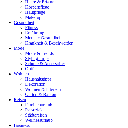
Haare & Frisuren
Körperpflege
Hautpflege
Make-up
Gesundheit
Fitness
Ernährung
Mentale Gesundheit
Krankheit & Beschwerden
Mode
Mode & Trends
Styling-Tipps
Schuhe & Accessoires
Outfits
Wohnen
Haushaltstipps
Dekoration
Wohnen & Interieur
Garten & Balkon
Reisen
Familienurlaub
Reiseziele
Städtereisen
Wellnessurlaub
Business