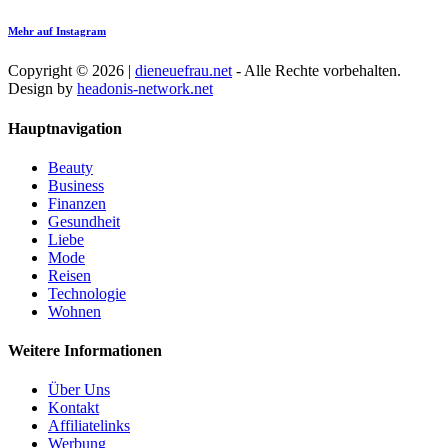
Mehr auf Instagram
Copyright © 2026 |
dieneuefrau.net
- Alle Rechte vorbehalten.
Design by
headonis-network.net
Hauptnavigation
Beauty
Business
Finanzen
Gesundheit
Liebe
Mode
Reisen
Technologie
Wohnen
Weitere Informationen
Über Uns
Kontakt
Affiliatelinks
Werbung