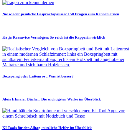
Nie wieder peinliche Gesprächspausen: 150 Fragen zum Kennenlernen
Katja Krasavice Vermögen: So reich ist die Rapperin wirklich
Boxspring oder Lattenrost: Was ist besser?
Alois Irlmaier Bücher: Die wichtigsten Werke im Überblick
KI Tools für den Alltag: nützliche Helfer im Überblick