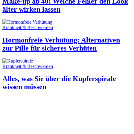
Make-up ab 40: Welche Fehler den Look
älter wirken lassen
Krankheit & Beschwerden
Hormonfreie Verhütung: Alternativen
zur Pille für sicheres Verhüten
Krankheit & Beschwerden
Alles, was Sie über die Kupferspirale
wissen müssen