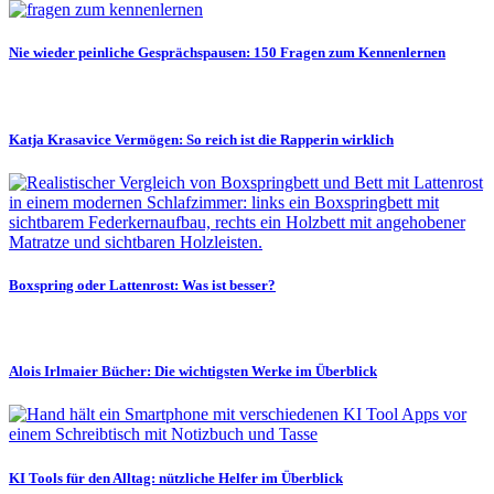
Nie wieder peinliche Gesprächspausen: 150 Fragen zum Kennenlernen
Katja Krasavice Vermögen: So reich ist die Rapperin wirklich
Boxspring oder Lattenrost: Was ist besser?
Alois Irlmaier Bücher: Die wichtigsten Werke im Überblick
KI Tools für den Alltag: nützliche Helfer im Überblick