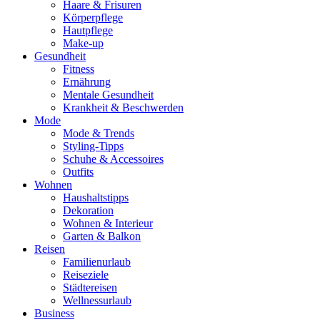
Haare & Frisuren
Körperpflege
Hautpflege
Make-up
Gesundheit
Fitness
Ernährung
Mentale Gesundheit
Krankheit & Beschwerden
Mode
Mode & Trends
Styling-Tipps
Schuhe & Accessoires
Outfits
Wohnen
Haushaltstipps
Dekoration
Wohnen & Interieur
Garten & Balkon
Reisen
Familienurlaub
Reiseziele
Städtereisen
Wellnessurlaub
Business