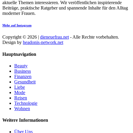
aktuelle Themen interessieren. Wir veröffentlichen inspirierende
Beiträge, praktische Ratgeber und spannende Inhalte für den Alltag
moderner Frauen.
Mehr auf Instagram
Copyright © 2026 |
dieneuefrau.net
- Alle Rechte vorbehalten.
Design by
headonis-network.net
Hauptnavigation
Beauty
Business
Finanzen
Gesundheit
Liebe
Mode
Reisen
Technologie
Wohnen
Weitere Informationen
Über Uns