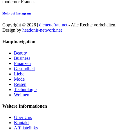
moderner Frauen.
Mehr auf Instagram
Copyright © 2026 |
dieneuefrau.net
- Alle Rechte vorbehalten.
Design by
headonis-network.net
Hauptnavigation
Beauty
Business
Finanzen
Gesundheit
Liebe
Mode
Reisen
Technologie
Wohnen
Weitere Informationen
Über Uns
Kontakt
Affiliatelinks