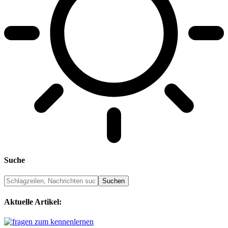
Suche
Aktuelle Artikel: