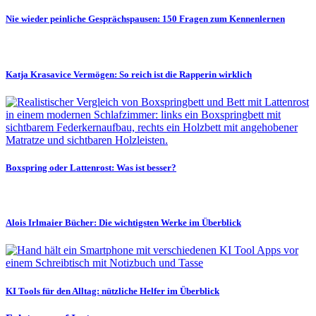
Nie wieder peinliche Gesprächspausen: 150 Fragen zum Kennenlernen
Katja Krasavice Vermögen: So reich ist die Rapperin wirklich
Boxspring oder Lattenrost: Was ist besser?
Alois Irlmaier Bücher: Die wichtigsten Werke im Überblick
KI Tools für den Alltag: nützliche Helfer im Überblick