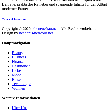
Beiträge, praktische Ratgeber und spannende Inhalte für den Alltag
moderner Frauen.
Mehr auf Instagram
Copyright © 2026 |
dieneuefrau.net
- Alle Rechte vorbehalten.
Design by
headonis-network.net
Hauptnavigation
Beauty
Business
Finanzen
Gesundheit
Liebe
Mode
Reisen
Technologie
Wohnen
Weitere Informationen
Über Uns