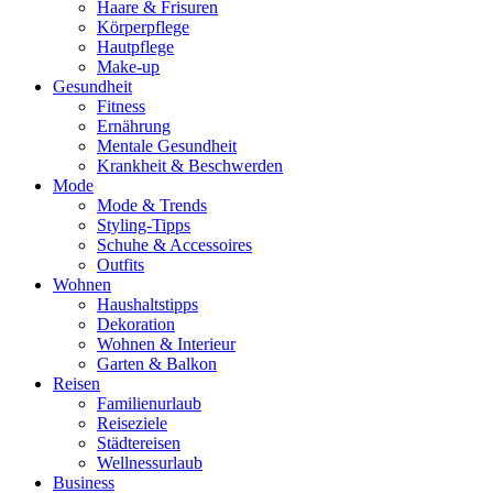
Haare & Frisuren
Körperpflege
Hautpflege
Make-up
Gesundheit
Fitness
Ernährung
Mentale Gesundheit
Krankheit & Beschwerden
Mode
Mode & Trends
Styling-Tipps
Schuhe & Accessoires
Outfits
Wohnen
Haushaltstipps
Dekoration
Wohnen & Interieur
Garten & Balkon
Reisen
Familienurlaub
Reiseziele
Städtereisen
Wellnessurlaub
Business