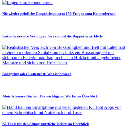
Nie wieder peinliche Gesprächspausen: 150 Fragen zum Kennenlernen
Katja Krasavice Vermögen: So reich ist die Rapperin wirklich
Boxspring oder Lattenrost: Was ist besser?
Alois Irlmaier Bücher: Die wichtigsten Werke im Überblick
KI Tools für den Alltag: nützliche Helfer im Überblick