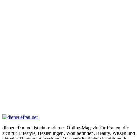
dieneuefrau.net ist ein modernes Online-Magazin für Frauen, die
sich für Lifestyle, Beziehungen, Wohlbefinden, Beauty, Wissen und
aktuelle Themen interessieren. Wir veröffentlichen inspirierende