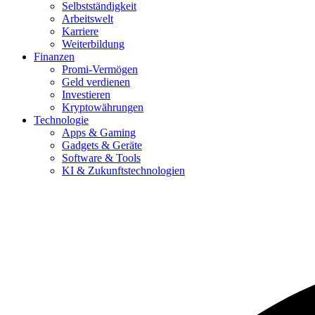
Selbstständigkeit
Arbeitswelt
Karriere
Weiterbildung
Finanzen
Promi-Vermögen
Geld verdienen
Investieren
Kryptowährungen
Technologie
Apps & Gaming
Gadgets & Geräte
Software & Tools
KI & Zukunftstechnologien