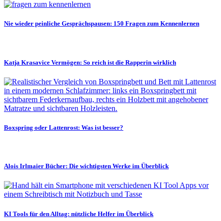
Nie wieder peinliche Gesprächspausen: 150 Fragen zum Kennenlernen
Katja Krasavice Vermögen: So reich ist die Rapperin wirklich
Boxspring oder Lattenrost: Was ist besser?
Alois Irlmaier Bücher: Die wichtigsten Werke im Überblick
KI Tools für den Alltag: nützliche Helfer im Überblick