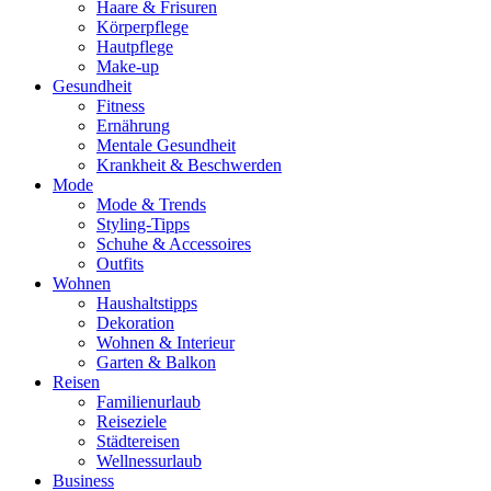
Haare & Frisuren
Körperpflege
Hautpflege
Make-up
Gesundheit
Fitness
Ernährung
Mentale Gesundheit
Krankheit & Beschwerden
Mode
Mode & Trends
Styling-Tipps
Schuhe & Accessoires
Outfits
Wohnen
Haushaltstipps
Dekoration
Wohnen & Interieur
Garten & Balkon
Reisen
Familienurlaub
Reiseziele
Städtereisen
Wellnessurlaub
Business