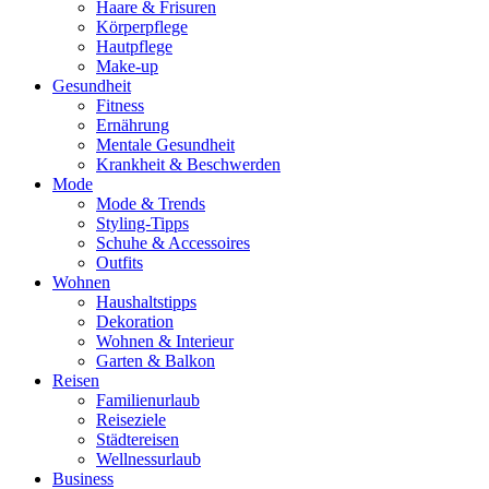
Haare & Frisuren
Körperpflege
Hautpflege
Make-up
Gesundheit
Fitness
Ernährung
Mentale Gesundheit
Krankheit & Beschwerden
Mode
Mode & Trends
Styling-Tipps
Schuhe & Accessoires
Outfits
Wohnen
Haushaltstipps
Dekoration
Wohnen & Interieur
Garten & Balkon
Reisen
Familienurlaub
Reiseziele
Städtereisen
Wellnessurlaub
Business