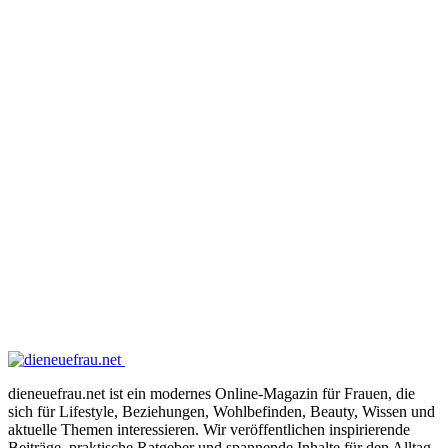
dieneuefrau.net ist ein modernes Online-Magazin für Frauen, die
sich für Lifestyle, Beziehungen, Wohlbefinden, Beauty, Wissen und
aktuelle Themen interessieren. Wir veröffentlichen inspirierende
Beiträge, praktische Ratgeber und spannende Inhalte für den Alltag