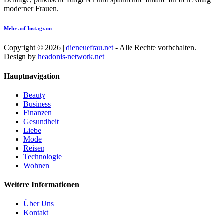
moderner Frauen.
Mehr auf Instagram
Copyright © 2026 |
dieneuefrau.net
- Alle Rechte vorbehalten.
Design by
headonis-network.net
Hauptnavigation
Beauty
Business
Finanzen
Gesundheit
Liebe
Mode
Reisen
Technologie
Wohnen
Weitere Informationen
Über Uns
Kontakt