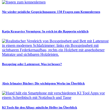
Nie wieder peinliche Gesprächspausen: 150 Fragen zum Kennenlernen
Katja Krasavice Vermögen: So reich ist die Rapperin wirklich
Boxspring oder Lattenrost: Was ist besser?
Alois Irlmaier Bücher: Die wichtigsten Werke im Überblick
KI Tools für den Alltag: nützliche Helfer im Überblick