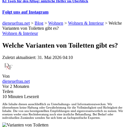
KI Tools für den Alltag: nützliche Helfer im Überblick
Folgt uns auf Instagram
dieneuefrau.net
>
Blog
>
Wohnen
>
Wohnen & Interieur
>
Welche
Varianten von Toiletten gibt es?
Wohnen & Interieur
Welche Varianten von Toiletten gibt es?
Zuletzt aktualisiert: 31. Mai 2026 04:10
Von
dieneuefrau.net
Vor 2 Monaten
Teilen
10 Minuten Lesezeit
Alle Inhalte dienen ausschließlich zu Unterhaltungs- und Informationszwecken. Wir
übernehmen keine Haftung oder Gewährleistung für die Vollständigkeit und Richtigkeit der
Inhalte. Die von uns bereitgestellten Empfehlungen sind eigenverantwortlich zu nutzen. Wir
ersetzen weder eine Rechtsberatung noch eine ärztliche Behandlung. Bei Bedarf oder
individuellen Zuständen wenden Sie sich bitte an fachspezifische Experten.