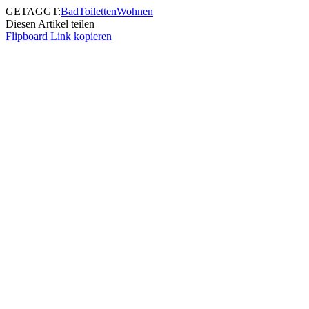
GETAGGT:
Bad
Toiletten
Wohnen
Diesen Artikel teilen
Flipboard
Link kopieren