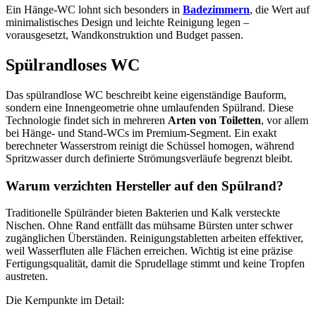
Ein Hänge‑WC lohnt sich besonders in
Badezimmern
, die Wert auf
minimalistisches Design und leichte Reinigung legen –
vorausgesetzt, Wandkonstruktion und Budget passen.
Spülrandloses WC
Das spülrandlose WC beschreibt keine eigenständige Bauform,
sondern eine Innengeometrie ohne umlaufenden Spülrand. Diese
Technologie findet sich in mehreren
Arten von Toiletten
, vor allem
bei Hänge‑ und Stand‑WCs im Premium‑Segment. Ein exakt
berechneter Wasserstrom reinigt die Schüssel homogen, während
Spritzwasser durch definierte Strömungsverläufe begrenzt bleibt.
Warum verzichten Hersteller auf den Spülrand?
Traditionelle Spülränder bieten Bakterien und Kalk versteckte
Nischen. Ohne Rand entfällt das mühsame Bürsten unter schwer
zugänglichen Überständen. Reinigungstabletten arbeiten effektiver,
weil Wasserfluten alle Flächen erreichen. Wichtig ist eine präzise
Fertigungsqualität, damit die Sprudellage stimmt und keine Tropfen
austreten.
Die Kernpunkte im Detail: