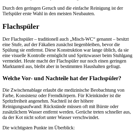
Durch den geringen Geruch und die einfache Reinigung ist der
Tiefspüler erste Wahl in den meisten Neubauten.
Flachspüler
Der Flachspüler – traditionell auch „Misch‑WC“ genannt – besitzt
eine Stufe, auf der Fäkalien zunächst liegenbleiben, bevor die
Spülung sie entfernst. Diese Konstruktion war lange üblich, da sie
eine visuelle Kontrolle ermöglicht und Spritzwasser beim Stuhlgang
vermeidet. Heute macht der Flachspüler nur noch einen geringen
Marktanteil aus, bleibt aber in bestimmten Haushalten gefragt.
Welche Vor‑ und Nachteile hat der Flachspüler?
Die Zwischenablage erlaubt die medizinische Beobachtung von
Farbe, Konsistenz oder Fremdkörpern. Für Kleinkinder ist die
Spritzfreiheit angenehm. Nachteil ist der höhere
Reinigungsaufwand: Rückstände müssen oft mit Bürste oder
zusätzlichem Wasser entfernt werden. Gerüche treten schneller aus,
da der Kot nicht sofort unter Wasser verschwindet.
Die wichtigsten Punkte im Überblick: