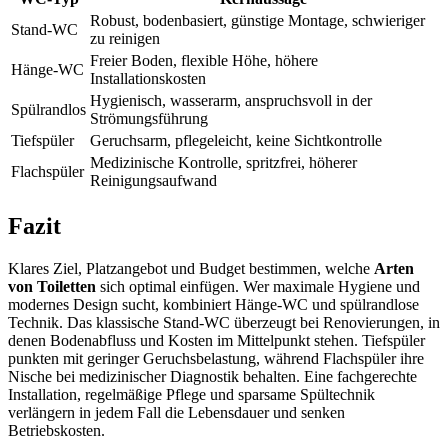
Robust, bodenbasiert, günstige Montage, schwieriger
Stand‑WC
zu reinigen
Freier Boden, flexible Höhe, höhere
Hänge‑WC
Installationskosten
Hygienisch, wasserarm, anspruchsvoll in der
Spülrandlos
Strömungsführung
Tiefspüler
Geruchsarm, pflegeleicht, keine Sichtkontrolle
Medizinische Kontrolle, spritzfrei, höherer
Flachspüler
Reinigungsaufwand
Fazit
Klares Ziel, Platzangebot und Budget bestimmen, welche
Arten
von Toiletten
sich optimal einfügen. Wer maximale Hygiene und
modernes Design sucht, kombiniert Hänge‑WC und spülrandlose
Technik. Das klassische Stand‑WC überzeugt bei Renovierungen, in
denen Bodenabfluss und Kosten im Mittelpunkt stehen. Tiefspüler
punkten mit geringer Geruchsbelastung, während Flachspüler ihre
Nische bei medizinischer Diagnostik behalten. Eine fachgerechte
Installation, regelmäßige Pflege und sparsame Spültechnik
verlängern in jedem Fall die Lebensdauer und senken
Betriebskosten.