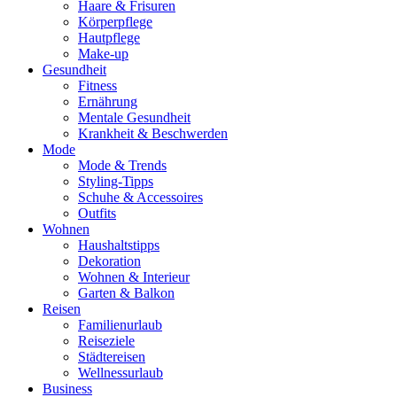
Haare & Frisuren
Körperpflege
Hautpflege
Make-up
Gesundheit
Fitness
Ernährung
Mentale Gesundheit
Krankheit & Beschwerden
Mode
Mode & Trends
Styling-Tipps
Schuhe & Accessoires
Outfits
Wohnen
Haushaltstipps
Dekoration
Wohnen & Interieur
Garten & Balkon
Reisen
Familienurlaub
Reiseziele
Städtereisen
Wellnessurlaub
Business