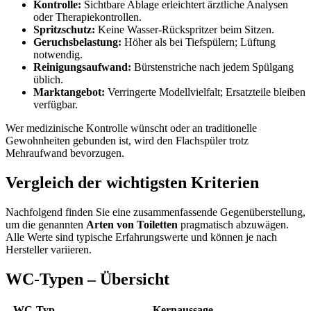
Kontrolle:
Sichtbare Ablage erleichtert ärztliche Analysen
oder Therapiekontrollen.
Spritzschutz:
Keine Wasser‑Rückspritzer beim Sitzen.
Geruchsbelastung:
Höher als bei Tiefspülern; Lüftung
notwendig.
Reinigungsaufwand:
Bürstenstriche nach jedem Spülgang
üblich.
Marktangebot:
Verringerte Modellvielfalt; Ersatzteile bleiben
verfügbar.
Wer medizinische Kontrolle wünscht oder an traditionelle
Gewohnheiten gebunden ist, wird den Flachspüler trotz
Mehraufwand bevorzugen.
Vergleich der wichtigsten Kriterien
Nachfolgend finden Sie eine zusammenfassende Gegenüberstellung,
um die genannten
Arten von Toiletten
pragmatisch abzuwägen.
Alle Werte sind typische Erfahrungswerte und können je nach
Hersteller variieren.
WC-Typen – Übersicht
WC‑Typ
Kernaussage