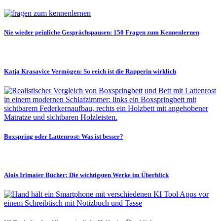
Nie wieder peinliche Gesprächspausen: 150 Fragen zum Kennenlernen
Katja Krasavice Vermögen: So reich ist die Rapperin wirklich
Boxspring oder Lattenrost: Was ist besser?
Alois Irlmaier Bücher: Die wichtigsten Werke im Überblick