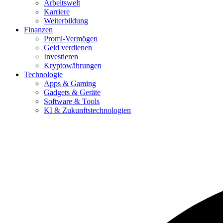
Arbeitswelt
Karriere
Weiterbildung
Finanzen
Promi-Vermögen
Geld verdienen
Investieren
Kryptowährungen
Technologie
Apps & Gaming
Gadgets & Geräte
Software & Tools
KI & Zukunftstechnologien