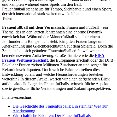
Frauenfußball steht heute für Tempo, Sichtbarkeit und einen Sport,
der sich international stark weiterentwickelt hat.
Teilen
Frauenfußball auf dem Vormarsch:
Frauen und Fußball – ein
Thema, das in den letzten Jahrzehnten eine enorme Dynamik
entwickelt hat. Während der Männerfußball seit über einem
Jahrhundert im Rampenlicht steht, kämpften Frauen lange um
Anerkennung und Gleichberechtigung auf dem Spielfeld. Doch die
Zeiten haben sich geändert: Frauenfußball erlebt weltweit einen
bemerkenswerten Aufschwung. Große Turniere wie die
FIFA
Frauen-Weltmeisterschaft
, die Europameisterschaft oder der DFB-
Pokal der Frauen ziehen Millionen Zuschauer an und sorgen für
Rekordeinschaltquoten. Doch welche Faktoren treiben diese
Entwicklung voran, und welche Herausforderungen bestehen
weiterhin? In diesem Artikel werfen wir einen tiefgehenden Blick
auf die aktuelle Lage des Frauenfußballs, wirtschaftliche Aspekte
sowie gesellschaftliche Veränderungen und Zukunftsperspektiven.
Inhaltsverzeichnis
Die Geschichte des Frauenfußballs: Ein steiniger Weg zur
Anerkennung
Wirtschaftliche Faktoren: Der Frauenfußball als