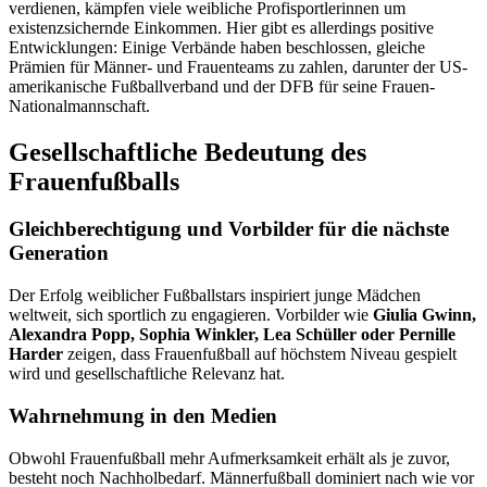
verdienen, kämpfen viele weibliche Profisportlerinnen um
existenzsichernde Einkommen. Hier gibt es allerdings positive
Entwicklungen: Einige Verbände haben beschlossen, gleiche
Prämien für Männer- und Frauenteams zu zahlen, darunter der US-
amerikanische Fußballverband und der DFB für seine Frauen-
Nationalmannschaft.
Gesellschaftliche Bedeutung des
Frauenfußballs
Gleichberechtigung und Vorbilder für die nächste
Generation
Der Erfolg weiblicher Fußballstars inspiriert junge Mädchen
weltweit, sich sportlich zu engagieren. Vorbilder wie
Giulia Gwinn,
Alexandra Popp, Sophia Winkler, Lea Schüller oder Pernille
Harder
zeigen, dass Frauenfußball auf höchstem Niveau gespielt
wird und gesellschaftliche Relevanz hat.
Wahrnehmung in den Medien
Obwohl Frauenfußball mehr Aufmerksamkeit erhält als je zuvor,
besteht noch Nachholbedarf. Männerfußball dominiert nach wie vor