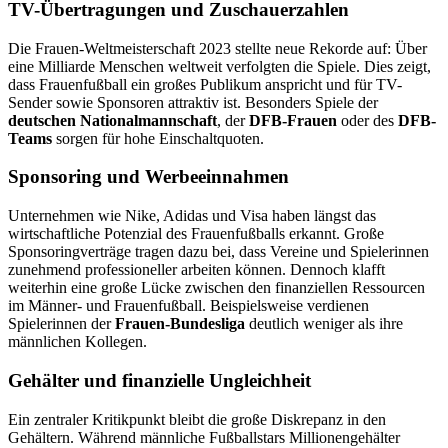
TV-Übertragungen und Zuschauerzahlen
Die Frauen-Weltmeisterschaft 2023 stellte neue Rekorde auf: Über
eine Milliarde Menschen weltweit verfolgten die Spiele. Dies zeigt,
dass Frauenfußball ein großes Publikum anspricht und für TV-
Sender sowie Sponsoren attraktiv ist. Besonders Spiele der
deutschen Nationalmannschaft
, der
DFB-Frauen
oder des
DFB-
Teams
sorgen für hohe Einschaltquoten.
Sponsoring und Werbeeinnahmen
Unternehmen wie Nike, Adidas und Visa haben längst das
wirtschaftliche Potenzial des Frauenfußballs erkannt. Große
Sponsoringverträge tragen dazu bei, dass Vereine und Spielerinnen
zunehmend professioneller arbeiten können. Dennoch klafft
weiterhin eine große Lücke zwischen den finanziellen Ressourcen
im Männer- und Frauenfußball. Beispielsweise verdienen
Spielerinnen der
Frauen-Bundesliga
deutlich weniger als ihre
männlichen Kollegen.
Gehälter und finanzielle Ungleichheit
Ein zentraler Kritikpunkt bleibt die große Diskrepanz in den
Gehältern. Während männliche Fußballstars Millionengehälter