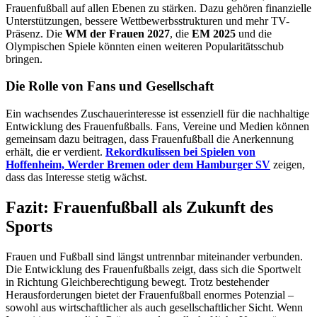
Frauenfußball auf allen Ebenen zu stärken. Dazu gehören finanzielle
Unterstützungen, bessere Wettbewerbsstrukturen und mehr TV-
Präsenz. Die
WM der Frauen 2027
, die
EM 2025
und die
Olympischen Spiele könnten einen weiteren Popularitätsschub
bringen.
Die Rolle von Fans und Gesellschaft
Ein wachsendes Zuschauerinteresse ist essenziell für die nachhaltige
Entwicklung des Frauenfußballs. Fans, Vereine und Medien können
gemeinsam dazu beitragen, dass Frauenfußball die Anerkennung
erhält, die er verdient.
Rekordkulissen bei Spielen von
Hoffenheim, Werder Bremen oder dem Hamburger SV
zeigen,
dass das Interesse stetig wächst.
Fazit: Frauenfußball als Zukunft des
Sports
Frauen und Fußball sind längst untrennbar miteinander verbunden.
Die Entwicklung des Frauenfußballs zeigt, dass sich die Sportwelt
in Richtung Gleichberechtigung bewegt. Trotz bestehender
Herausforderungen bietet der Frauenfußball enormes Potenzial –
sowohl aus wirtschaftlicher als auch gesellschaftlicher Sicht. Wenn