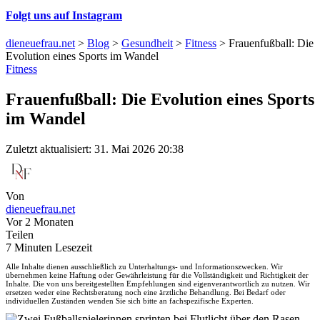
Folgt uns auf Instagram
dieneuefrau.net
>
Blog
>
Gesundheit
>
Fitness
>
Frauenfußball: Die
Evolution eines Sports im Wandel
Fitness
Frauenfußball: Die Evolution eines Sports
im Wandel
Zuletzt aktualisiert: 31. Mai 2026 20:38
Von
dieneuefrau.net
Vor 2 Monaten
Teilen
7 Minuten Lesezeit
Alle Inhalte dienen ausschließlich zu Unterhaltungs- und Informationszwecken. Wir
übernehmen keine Haftung oder Gewährleistung für die Vollständigkeit und Richtigkeit der
Inhalte. Die von uns bereitgestellten Empfehlungen sind eigenverantwortlich zu nutzen. Wir
ersetzen weder eine Rechtsberatung noch eine ärztliche Behandlung. Bei Bedarf oder
individuellen Zuständen wenden Sie sich bitte an fachspezifische Experten.