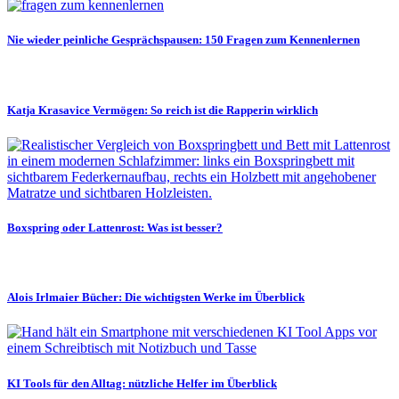
Nie wieder peinliche Gesprächspausen: 150 Fragen zum Kennenlernen
Katja Krasavice Vermögen: So reich ist die Rapperin wirklich
Boxspring oder Lattenrost: Was ist besser?
Alois Irlmaier Bücher: Die wichtigsten Werke im Überblick
KI Tools für den Alltag: nützliche Helfer im Überblick