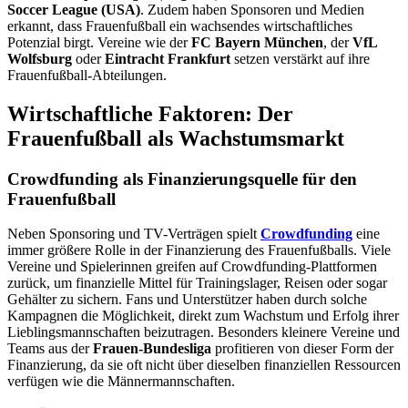
Soccer League (USA)
. Zudem haben Sponsoren und Medien
erkannt, dass Frauenfußball ein wachsendes wirtschaftliches
Potenzial birgt. Vereine wie der
FC Bayern München
, der
VfL
Wolfsburg
oder
Eintracht Frankfurt
setzen verstärkt auf ihre
Frauenfußball-Abteilungen.
Wirtschaftliche Faktoren: Der
Frauenfußball als Wachstumsmarkt
Crowdfunding als Finanzierungsquelle für den
Frauenfußball
Neben Sponsoring und TV-Verträgen spielt
Crowdfunding
eine
immer größere Rolle in der Finanzierung des Frauenfußballs. Viele
Vereine und Spielerinnen greifen auf Crowdfunding-Plattformen
zurück, um finanzielle Mittel für Trainingslager, Reisen oder sogar
Gehälter zu sichern. Fans und Unterstützer haben durch solche
Kampagnen die Möglichkeit, direkt zum Wachstum und Erfolg ihrer
Lieblingsmannschaften beizutragen. Besonders kleinere Vereine und
Teams aus der
Frauen-Bundesliga
profitieren von dieser Form der
Finanzierung, da sie oft nicht über dieselben finanziellen Ressourcen
verfügen wie die Männermannschaften.