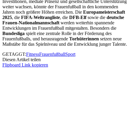
Investitionen, mediale Präsenz und gesellschaftliche Unterstützung
weiter wachsen, könnte der Frauenfußball in den kommenden
Jahren noch größere Höhen erreichen. Die
Europameisterschaft
2025
, die
FIFA-Weltrangliste
, die
DFB-Elf
sowie die
deutsche
Frauen-Nationalmannschaft
werden weiterhin spannende
Entwicklungen im Frauenfußball mitgestalten. Besonders die
Bundesliga
spielt eine zentrale Rolle in der Förderung des
Frauenfußballs, und herausragende
Torhüterinnen
setzen neue
Maßstäbe für das Spielniveau und die Entwicklung junger Talente.
GETAGGT:
Fitness
Frauenfußball
Sport
Diesen Artikel teilen
Flipboard
Link kopieren