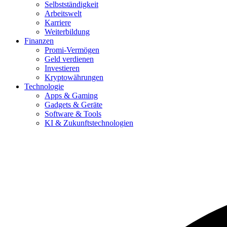
Selbstständigkeit
Arbeitswelt
Karriere
Weiterbildung
Finanzen
Promi-Vermögen
Geld verdienen
Investieren
Kryptowährungen
Technologie
Apps & Gaming
Gadgets & Geräte
Software & Tools
KI & Zukunftstechnologien