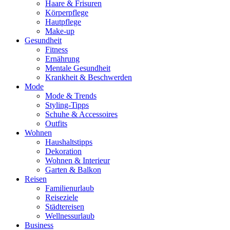
Haare & Frisuren
Körperpflege
Hautpflege
Make-up
Gesundheit
Fitness
Ernährung
Mentale Gesundheit
Krankheit & Beschwerden
Mode
Mode & Trends
Styling-Tipps
Schuhe & Accessoires
Outfits
Wohnen
Haushaltstipps
Dekoration
Wohnen & Interieur
Garten & Balkon
Reisen
Familienurlaub
Reiseziele
Städtereisen
Wellnessurlaub
Business