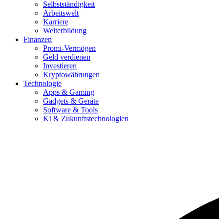
Selbstständigkeit
Arbeitswelt
Karriere
Weiterbildung
Finanzen
Promi-Vermögen
Geld verdienen
Investieren
Kryptowährungen
Technologie
Apps & Gaming
Gadgets & Geräte
Software & Tools
KI & Zukunftstechnologien