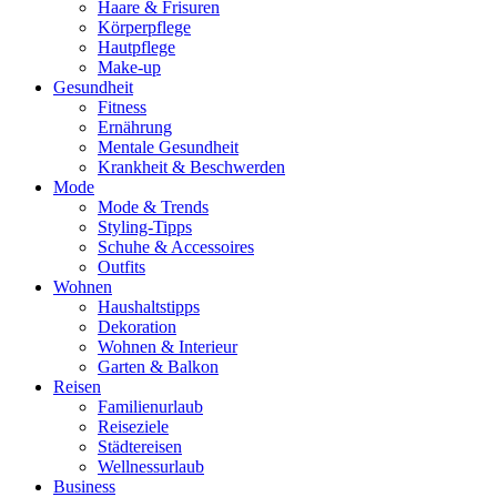
Haare & Frisuren
Körperpflege
Hautpflege
Make-up
Gesundheit
Fitness
Ernährung
Mentale Gesundheit
Krankheit & Beschwerden
Mode
Mode & Trends
Styling-Tipps
Schuhe & Accessoires
Outfits
Wohnen
Haushaltstipps
Dekoration
Wohnen & Interieur
Garten & Balkon
Reisen
Familienurlaub
Reiseziele
Städtereisen
Wellnessurlaub
Business