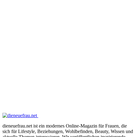
dieneuefrau.net ist ein modernes Online-Magazin für Frauen, die
sich für Lifestyle, Beziehungen, Wohlbefinden, Beauty, Wissen und
aktuelle Themen interessieren. Wir veröffentlichen inspirierende