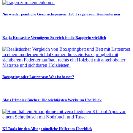
Nie wieder peinliche Gesprächspausen: 150 Fragen zum Kennenlernen
Katja Krasavice Vermögen: So reich ist die Rapperin wirklich
Boxspring oder Lattenrost: Was ist besser?
Alois Irlmaier Bücher: Die wichtigsten Werke im Überblick
KI Tools für den Alltag: nützliche Helfer im Überblick