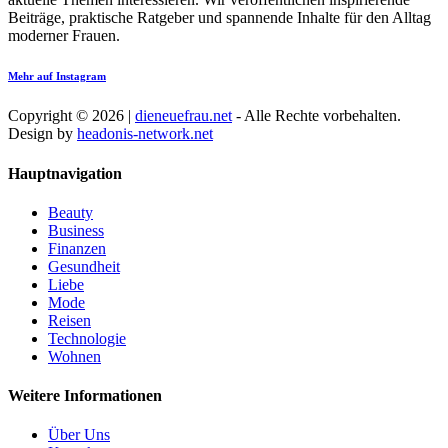
Beiträge, praktische Ratgeber und spannende Inhalte für den Alltag
moderner Frauen.
Mehr auf Instagram
Copyright © 2026 |
dieneuefrau.net
- Alle Rechte vorbehalten.
Design by
headonis-network.net
Hauptnavigation
Beauty
Business
Finanzen
Gesundheit
Liebe
Mode
Reisen
Technologie
Wohnen
Weitere Informationen
Über Uns