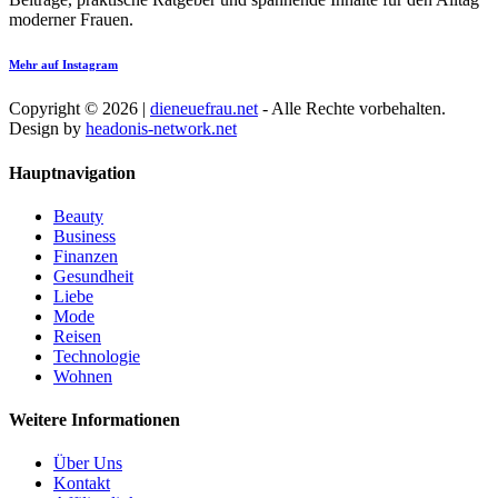
moderner Frauen.
Mehr auf Instagram
Copyright © 2026 |
dieneuefrau.net
- Alle Rechte vorbehalten.
Design by
headonis-network.net
Hauptnavigation
Beauty
Business
Finanzen
Gesundheit
Liebe
Mode
Reisen
Technologie
Wohnen
Weitere Informationen
Über Uns
Kontakt