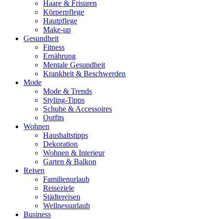
Haare & Frisuren
Körperpflege
Hautpflege
Make-up
Gesundheit
Fitness
Ernährung
Mentale Gesundheit
Krankheit & Beschwerden
Mode
Mode & Trends
Styling-Tipps
Schuhe & Accessoires
Outfits
Wohnen
Haushaltstipps
Dekoration
Wohnen & Interieur
Garten & Balkon
Reisen
Familienurlaub
Reiseziele
Städtereisen
Wellnessurlaub
Business