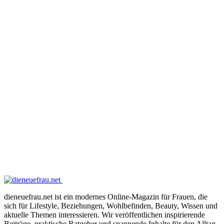
dieneuefrau.net ist ein modernes Online-Magazin für Frauen, die
sich für Lifestyle, Beziehungen, Wohlbefinden, Beauty, Wissen und
aktuelle Themen interessieren. Wir veröffentlichen inspirierende
Beiträge, praktische Ratgeber und spannende Inhalte für den Alltag