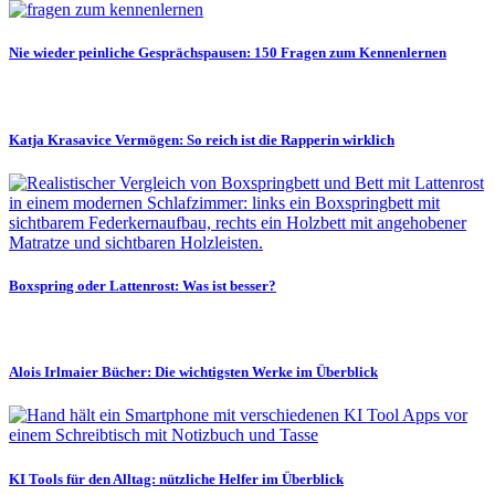
Nie wieder peinliche Gesprächspausen: 150 Fragen zum Kennenlernen
Katja Krasavice Vermögen: So reich ist die Rapperin wirklich
Boxspring oder Lattenrost: Was ist besser?
Alois Irlmaier Bücher: Die wichtigsten Werke im Überblick
KI Tools für den Alltag: nützliche Helfer im Überblick