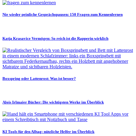
Nie wieder peinliche Gesprächspausen: 150 Fragen zum Kennenlernen
Katja Krasavice Vermögen: So reich ist die Rapperin wirklich
Boxspring oder Lattenrost: Was ist besser?
Alois Irlmaier Bücher: Die wichtigsten Werke im Überblick
KI Tools für den Alltag: nützliche Helfer im Überblick