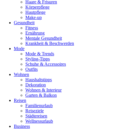
Haare & Frisuren
Körperpflege
Hautpflege
Make-up
Gesundheit
Fitness
Ernährung
Mentale Gesundheit
Krankheit & Beschwerden
Mode
Mode & Trends
Styling-Tipps
Schuhe & Accessoires
Outfits
Wohnen
Haushaltstipps
Dekoration
Wohnen & Interieur
Garten & Balkon
Reisen
Familienurlaub
Reiseziele
Städtereisen
Wellnessurlaub
Business