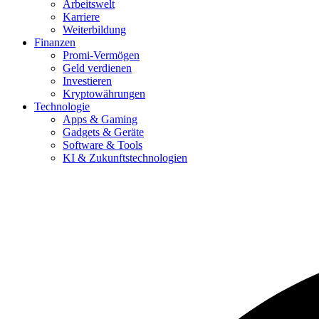
Arbeitswelt
Karriere
Weiterbildung
Finanzen
Promi-Vermögen
Geld verdienen
Investieren
Kryptowährungen
Technologie
Apps & Gaming
Gadgets & Geräte
Software & Tools
KI & Zukunftstechnologien